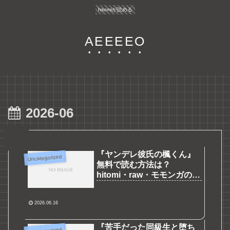
hitomiが読める
AEEEEO
2026-06
『ヤンデレ彼氏の楓くん』
Uncategorized
無料で読む方法は？
hitomi・raw・モモンガの配
信状況も調査
2026.06.16
『苦手だった同級生と堕ち