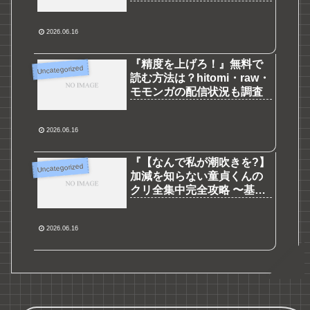
剣婚約説得えっち』無料で
読む方法は？hitomi・raw・
2026.06.16
モモンガの配信状況も調査
『精度を上げろ！』無料で
Uncategorized
読む方法は？hitomi・raw・
モモンガの配信状況も調査
2026.06.16
『【なんで私が潮吹きを?】
Uncategorized
加減を知らない童貞くんの
クリ全集中完全攻略 〜基礎
から潮吹き、ガチ絶頂ま
で〜』無料で読む方法は？
2026.06.16
hitomi・raw・モモンガの配
信状況も調査