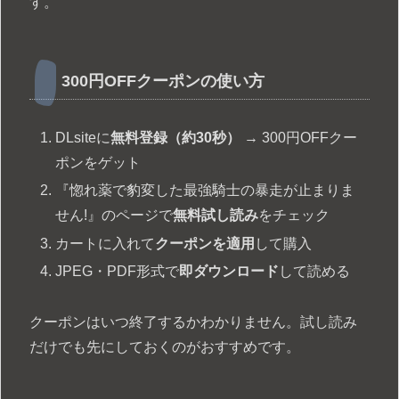
す。
300円OFFクーポンの使い方
DLsiteに
無料登録（約30秒）
→ 300円OFFクー
ポンをゲット
『惚れ薬で豹変した最強騎士の暴走が止まりま
せん!』のページで
無料試し読み
をチェック
カートに入れて
クーポンを適用
して購入
JPEG・PDF形式で
即ダウンロード
して読める
クーポンはいつ終了するかわかりません。試し読み
だけでも先にしておくのがおすすめです。