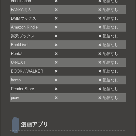
ebookjapan
❌
❌ 配信なし
FANZA同人
❌
❌ 配信なし
DMMブックス
❌
❌ 配信なし
Amazon Kindle
❌
❌ 配信なし
楽天ブックス
❌
❌ 配信なし
BookLive!
❌
❌ 配信なし
Renta!
❌
❌ 配信なし
U-NEXT
❌
❌ 配信なし
BOOK☆WALKER
❌
❌ 配信なし
honto
❌
❌ 配信なし
Reader Store
❌
❌ 配信なし
pixiv
❌
❌ 配信なし
漫画アプリ