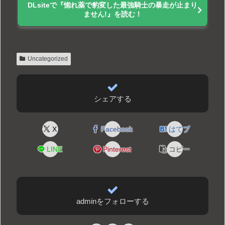
DLsiteで『惚れ薬で豹変した最強騎士の暴走が止まり
ません!』を読む！
Uncategorized
シェアする
X
Facebook
はてブ
LINE
Pinterest
コピー
adminをフォローする