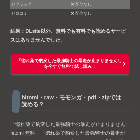
ゼブラック
❌ 配信なし
ゼロコミ
❌ 配信なし
結果：DLsite以外、無料でも有料でも読めるサービ
スはありませんでした。
「惚れ薬で豹変した最強騎士の暴走が止まりません!」
を今すぐ無料で試し読み！
hitomi・raw・モモンガ・pdf・zipでは
読める？
「惚れ薬で豹変した最強騎士の暴走が止まりません!
hitomi 無料」「惚れ薬で豹変した最強騎士の暴走が