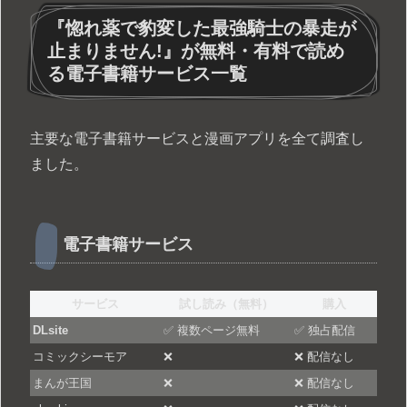
『惚れ薬で豹変した最強騎士の暴走が
止まりません!』が無料・有料で読め
る電子書籍サービス一覧
主要な電子書籍サービスと漫画アプリを全て調査し
ました。
電子書籍サービス
サービス
試し読み（無料）
購入
DLsite
✅ 複数ページ無料
✅ 独占配信
コミックシーモア
❌
❌ 配信なし
まんが王国
❌
❌ 配信なし