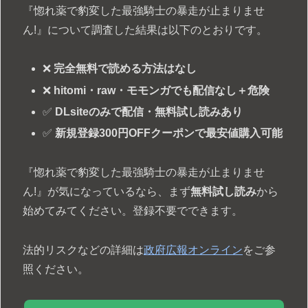
『惚れ薬で豹変した最強騎士の暴走が止まりませ
ん!』について調査した結果は以下のとおりです。
❌
完全無料で読める方法はなし
❌
hitomi・raw・モモンガでも配信なし＋危険
✅
DLsiteのみで配信・無料試し読みあり
✅
新規登録300円OFFクーポンで最安値購入可能
『惚れ薬で豹変した最強騎士の暴走が止まりませ
ん!』が気になっているなら、まず
無料試し読み
から
始めてみてください。登録不要でできます。
法的リスクなどの詳細は
政府広報オンライン
をご参
照ください。