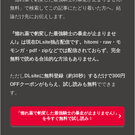
無料」で検索してこの記事にたどり着いた方へ。結
論だけ先にお伝えします。
『惚れ薬で豹変した最強騎士の暴走が止まりませ
ん!』は現在DLsite独占配信です。hitomi・raw・モ
モンガ・pdf・zipなどでは配信されておらず、完全
無料で読める合法的な方法もありません。
ただし
DLsiteに無料登録（約30秒）するだけで300円
OFFクーポンがもらえ、試し読みも無料
でできま
す。
「惚れ薬で豹変した最強騎士の暴走が止まりません!」
を今すぐ無料で試し読み！