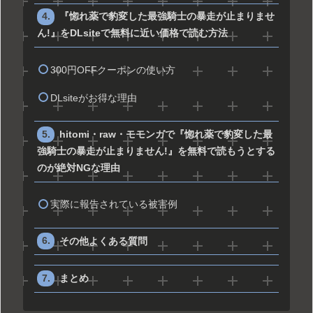
『惚れ薬で豹変した最強騎士の暴走が止まりませ
ん!』をDLsiteで無料に近い価格で読む方法
300円OFFクーポンの使い方
DLsiteがお得な理由
hitomi・raw・モモンガで『惚れ薬で豹変した最
強騎士の暴走が止まりません!』を無料で読もうとする
のが絶対NGな理由
実際に報告されている被害例
その他よくある質問
まとめ