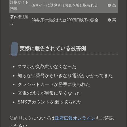
詐欺サイト
偽サイトに誘導されお金を騙し取られる
🟠 高
誘導
著作権法違
2年以下の懲役または200万円以下の罰金
🟠 高
反
実際に報告されている被害例
スマホが突然動かなくなった
知らない番号からいきなり電話がかかってきた
クレジットカードが勝手に使われた
充電の減りが異常に早くなった
SNSアカウントを乗っ取られた
法的リスクについては
政府広報オンライン
もご確認
ください。