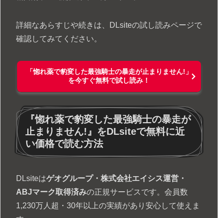
詳細なあらすじや続きは、DLsiteの試し読みページで
確認してみてください。
「惚れ薬で豹変した最強騎士の暴走が止まりません!」
を今すぐ無料で試し読み！
『惚れ薬で豹変した最強騎士の暴走が
止まりません!』をDLsiteで無料に近
い価格で読む方法
DLsiteは
ゲオグループ・株式会社エイシス運営・
ABJマーク取得済み
の正規サービスです。会員数
1,230万人超・30年以上の実績があり安心して使えま