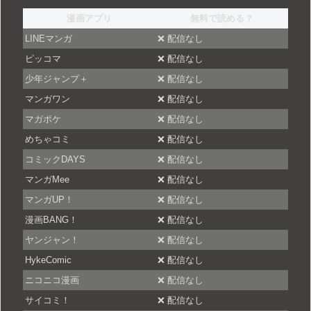
漫画アプリ
無料で読める？
LINEマンガ
❌ 配信なし
ピッコマ
❌ 配信なし
少年ジャンプ＋
❌ 配信なし
マンガワン
❌ 配信なし
マガポケ
❌ 配信なし
めちゃコミ
❌ 配信なし
コミックDAYS
❌ 配信なし
マンガMee
❌ 配信なし
マンガUP！
❌ 配信なし
漫画BANG！
❌ 配信なし
ヤンジャン！
❌ 配信なし
HykeComic
❌ 配信なし
ニコニコ漫画
❌ 配信なし
サイコミ！
❌ 配信なし