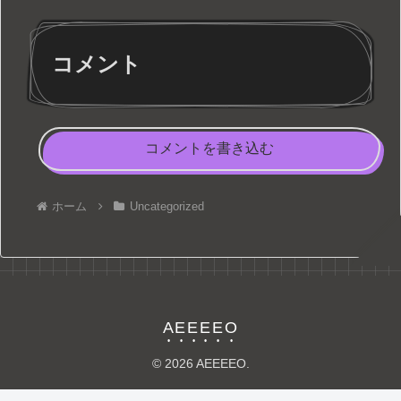
コメント
コメントを書き込む
ホーム
Uncategorized
AEEEEO
© 2026 AEEEEO.