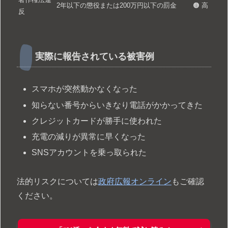
2年以下の懲役または200万円以下の罰金
🟠 高
反
実際に報告されている被害例
スマホが突然動かなくなった
知らない番号からいきなり電話がかかってきた
クレジットカードが勝手に使われた
充電の減りが異常に早くなった
SNSアカウントを乗っ取られた
法的リスクについては
政府広報オンライン
もご確認
ください。