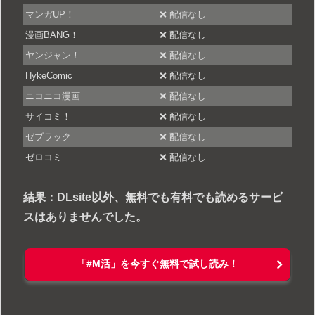
マンガUP！
❌ 配信なし
漫画BANG！
❌ 配信なし
ヤンジャン！
❌ 配信なし
HykeComic
❌ 配信なし
ニコニコ漫画
❌ 配信なし
サイコミ！
❌ 配信なし
ゼブラック
❌ 配信なし
ゼロコミ
❌ 配信なし
結果：DLsite以外、無料でも有料でも読めるサービ
スはありませんでした。
「#M活」を今すぐ無料で試し読み！