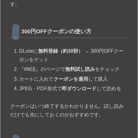
す。
300円OFFクーポンの使い方
DLsiteに
無料登録（約30秒）
→ 300円OFFクー
ポンをゲット
『#M活』のページで
無料試し読み
をチェック
カートに入れて
クーポンを適用
して購入
JPEG・PDF形式で
即ダウンロード
して読める
クーポンはいつ終了するかわかりません。試し読み
だけでも先にしておくのがおすすめです。