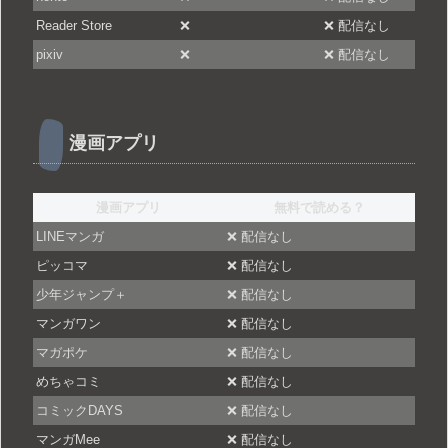
Reader Store
❌
❌ 配信なし
pixiv
❌
❌ 配信なし
漫画アプリ
漫画アプリ
無料で読める？
LINEマンガ
❌ 配信なし
ピッコマ
❌ 配信なし
少年ジャンプ＋
❌ 配信なし
マンガワン
❌ 配信なし
マガポケ
❌ 配信なし
めちゃコミ
❌ 配信なし
コミックDAYS
❌ 配信なし
マンガMee
❌ 配信なし