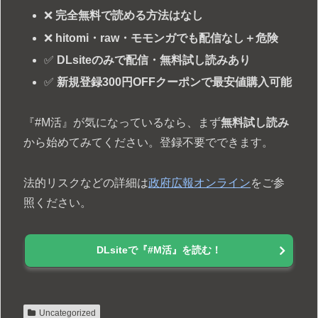
❌
完全無料で読める方法はなし
❌
hitomi・raw・モモンガでも配信なし＋危険
✅
DLsiteのみで配信・無料試し読みあり
✅
新規登録300円OFFクーポンで最安値購入可能
『#M活』が気になっているなら、まず
無料試し読み
から始めてみてください。登録不要でできます。
法的リスクなどの詳細は
政府広報オンライン
をご参
照ください。
DLsiteで『#M活』を読む！
Uncategorized