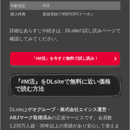
年齢指定
R18
購入特典
新規登録で300円OFFクーポン
詳細なあらすじや続きは、DLsiteの試し読みページで
確認してみてください。
「#M活」を今すぐ無料で試し読み！
『#M活』をDLsiteで無料に近い価格
で読む方法
DLsiteは
ゲオグループ・株式会社エイシス運営・
ABJマーク取得済み
の正規サービスです。会員数
1,230万人超・30年以上の実績があり安心して使えま