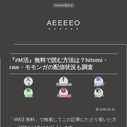
hitomiが読める
AEEEEO
『#M活』無料で読む方法は？hitomi・
raw・モモンガの配信状況も調査
X
Facebook
はてブ
LINE
Pinterest
コピー
2026.06.16
「#M活 無料」で検索してこの記事にたどり着いた方