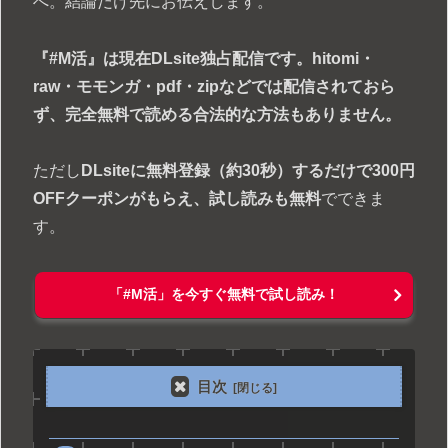
へ。結論だけ先にお伝えします。
『#M活』は現在DLsite独占配信です。hitomi・
raw・モモンガ・pdf・zipなどでは配信されておら
ず、完全無料で読める合法的な方法もありません。
ただし
DLsiteに無料登録（約30秒）するだけで300円
OFFクーポンがもらえ、試し読みも無料
でできま
す。
「#M活」を今すぐ無料で試し読み！
目次