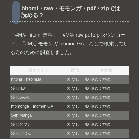
hitomi・raw・モモンガ・pdf・zipでは
読める？
「#M活 hitomi 無料」「#M活 raw pdf zip ダウンロー
ド」「#M活 モモンガ momon:GA」などで検索してい
る方のために調査しました。
違法サイト
配信
危険度
hitomi・hitomi.la
❌ なし
🔴 極めて危険
漫画raw
❌ なし
🔴 極めて危険
漫画BANK
❌ なし
🔴 極めて危険
momonga・momon:GA
❌ なし
🔴 極めて危険
Sen Manga
❌ なし
🔴 極めて危険
漫画タウン
❌ なし
🔴 極めて危険
漫画ごはん
❌ なし
🔴 極めて危険