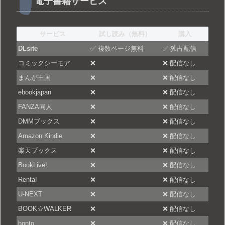
電子書籍サービス
サービス
試し読み（無料）
購入
DLsite
✅ 複数ページ無料
✅ 独占配信
コミックシーモア
❌
❌ 配信なし
まんが王国
❌
❌ 配信なし
ebookjapan
❌
❌ 配信なし
FANZA同人
❌
❌ 配信なし
DMMブックス
❌
❌ 配信なし
Amazon Kindle
❌
❌ 配信なし
楽天ブックス
❌
❌ 配信なし
BookLive!
❌
❌ 配信なし
Renta!
❌
❌ 配信なし
U-NEXT
❌
❌ 配信なし
BOOK☆WALKER
❌
❌ 配信なし
honto
❌
❌ 配信なし