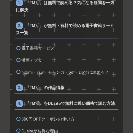
『#M活』は無料で読める？気になる疑問を一気
に解決
『#M活』が無料・有料で読める電子書籍サービ
ス一覧
電子書籍サービス
漫画アプリ
hitomi・raw・モモンガ・pdf・zipでは読める？
『#M活』の作品情報
『#M活』をDLsiteで無料に近い価格で読む方法
300円OFFクーポンの使い方
DLsiteがお得な理由