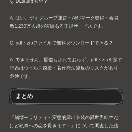
Q. DLsiteは安全？
A. はい。ゲオグループ運営・ABJマーク取得・会員
数1,230万人超の実績ある正規サービスです。
Q. pdf・zipファイルで無料ダウンロードできる？
A. できません。配信もされておらず、pdf・zipを探す
行為はウイルス感染・著作権法違反のリスクがあり
危険です。
まとめ
『崩壊モラリティ～変態的露出衣装の異世界転生だ
けど執事への恋を貫きます～』について調査した結