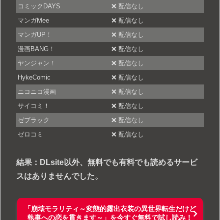
コミックDAYS
❌ 配信なし
マンガMee
❌ 配信なし
マンガUP！
❌ 配信なし
漫画BANG！
❌ 配信なし
ヤンジャン！
❌ 配信なし
HykeComic
❌ 配信なし
ニコニコ漫画
❌ 配信なし
サイコミ！
❌ 配信なし
ゼブラック
❌ 配信なし
ゼロコミ
❌ 配信なし
結果：DLsite以外、無料でも有料でも読めるサービ
スはありませんでした。
「崩壊モラリティ～変態的露出衣装の異世界転生だけど
執事への恋を貫きます～」を今すぐ無料で試し読み！