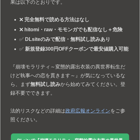
果は以下のとおりです。
❌
完全無料で読める方法はなし
❌
hitomi・raw・モモンガでも配信なし＋危険
✅
DLsiteのみで配信・無料試し読みあり
✅
新規登録300円OFFクーポンで最安値購入可能
『崩壊モラリティ～変態的露出衣装の異世界転生だ
けど執事への恋を貫きます～』が気になっているな
ら、まず
無料試し読み
から始めてみてください。登
録不要でできます。
法的リスクなどの詳細は
政府広報オンライン
をご参
照ください。