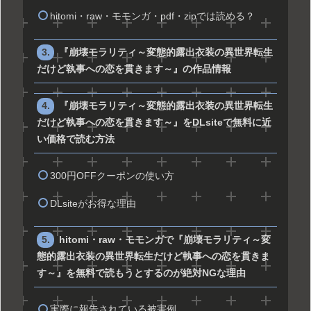
hitomi・raw・モモンガ・pdf・zipでは読める？
『崩壊モラリティ～変態的露出衣装の異世界転生
だけど執事への恋を貫きます～』の作品情報
『崩壊モラリティ～変態的露出衣装の異世界転生
だけど執事への恋を貫きます～』をDLsiteで無料に近
い価格で読む方法
300円OFFクーポンの使い方
DLsiteがお得な理由
hitomi・raw・モモンガで『崩壊モラリティ～変
態的露出衣装の異世界転生だけど執事への恋を貫きま
す～』を無料で読もうとするのが絶対NGな理由
実際に報告されている被害例