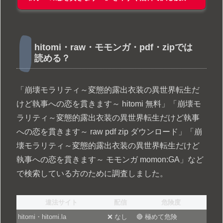
hitomi・raw・モモンガ・pdf・zipでは
読める？
「崩壊モラリティ～変態的露出衣装の異世界転生だ
けど執事への恋を貫きます～ hitomi 無料」「崩壊モ
ラリティ～変態的露出衣装の異世界転生だけど執事
への恋を貫きます～ raw pdf zip ダウンロード」「崩
壊モラリティ～変態的露出衣装の異世界転生だけど
執事への恋を貫きます～ モモンガ momon:GA」など
で検索している方のために調査しました。
違法サイト
配信
危険度
hitomi・hitomi.la
❌ なし
🔴 極めて危険