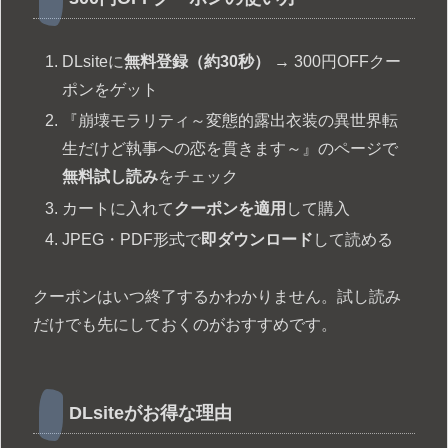
DLsiteに
無料登録（約30秒）
→ 300円OFFクー
ポンをゲット
『崩壊モラリティ～変態的露出衣装の異世界転
生だけど執事への恋を貫きます～』のページで
無料試し読み
をチェック
カートに入れて
クーポンを適用
して購入
JPEG・PDF形式で
即ダウンロード
して読める
クーポンはいつ終了するかわかりません。試し読み
だけでも先にしておくのがおすすめです。
DLsiteがお得な理由