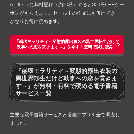
A. DLsiteに無料登録（約30秒）すると300円OFFクー
ポンがもらえます。セール中の作品にも併用でき、
かなりお得に読めます。
「崩壊モラリティ～変態的露出衣装の異世界転生だけど
執事への恋を貫きます～」を今すぐ無料で試し読み！
『崩壊モラリティ～変態的露出衣装の
異世界転生だけど執事への恋を貫きま
す～』が無料・有料で読める電子書籍
サービス一覧
主要な電子書籍サービスと漫画アプリを全て調査し
ました。