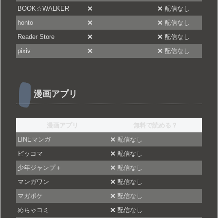
BOOK☆WALKER
❌
❌ 配信なし
honto
❌
❌ 配信なし
Reader Store
❌
❌ 配信なし
pixiv
❌
❌ 配信なし
漫画アプリ
漫画アプリ
無料で読める？
LINEマンガ
❌ 配信なし
ピッコマ
❌ 配信なし
少年ジャンプ＋
❌ 配信なし
マンガワン
❌ 配信なし
マガポケ
❌ 配信なし
めちゃコミ
❌ 配信なし