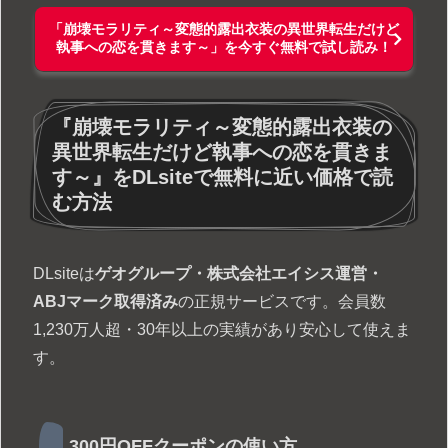
「崩壊モラリティ～変態的露出衣装の異世界転生だけど
執事への恋を貫きます～」を今すぐ無料で試し読み！
『崩壊モラリティ～変態的露出衣装の
異世界転生だけど執事への恋を貫きま
す～』をDLsiteで無料に近い価格で読
む方法
DLsiteは
ゲオグループ・株式会社エイシス運営・
ABJマーク取得済み
の正規サービスです。会員数
1,230万人超・30年以上の実績があり安心して使えま
す。
300円OFFクーポンの使い方