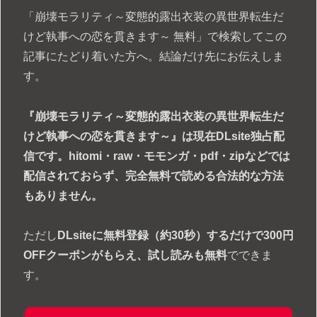
「崩壊モラリティ～変態的露出衣装の異世界転生だ
けど執事への恋を貫きます～ 無料」で検索してこの
記事にたどり着いた方へ。結論だけ先にお伝えしま
す。
『崩壊モラリティ～変態的露出衣装の異世界転生だ
けど執事への恋を貫きます～』は現在DLsite独占配
信です。hitomi・raw・モモンガ・pdf・zipなどでは
配信されておらず、完全無料で読める合法的な方法
もありません。
ただし
DLsiteに無料登録（約30秒）するだけで300円
OFFクーポンがもらえ、試し読みも無料
でできま
す。