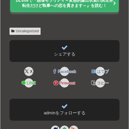
DLsiteで『崩壊モラリティ～変態的露出衣装の異世界
転生だけど執事への恋を貫きます～』を読む！
Uncategorized
シェアする
X
Facebook
はてブ
LINE
Pinterest
コピー
adminをフォローする