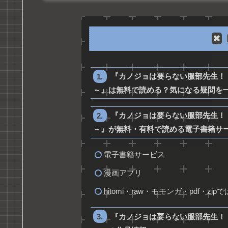
『カノジョは要らない服部先生！
～』は無料で読める？気になる疑問を
『カノジョは要らない服部先生！
～』が無料・有料で読める電子書籍サ
電子書籍サービス
漫画アプリ
hitomi・raw・モモンガ・pdf・zi
『カノジョは要らない服部先生！