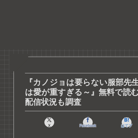
『カノジョは要らない服部先生
は愛が重すぎる～』無料で読む方
配信状況も調査
X
Facebook
はてブ