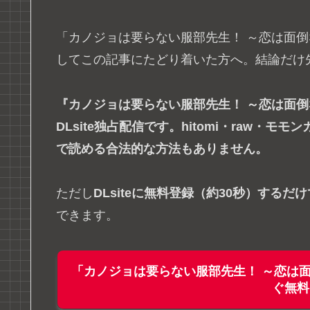
「カノジョは要らない服部先生！ ～恋は面倒
してこの記事にたどり着いた方へ。結論だけ
『カノジョは要らない服部先生！ ～恋は面
DLsite独占配信です。hitomi・raw・モ
で読める合法的な方法もありません。
ただし
DLsiteに無料登録（約30秒）するだ
できます。
「カノジョは要らない服部先生！ ～恋は
ぐ無料