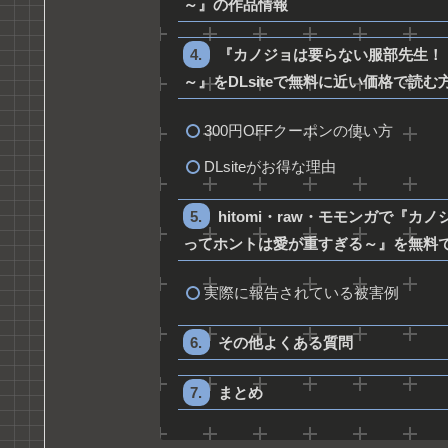
～』の作品情報
『カノジョは要らない服部先生！
～』をDLsiteで無料に近い価格で読む
300円OFFクーポンの使い方
DLsiteがお得な理由
hitomi・raw・モモンガで『
ってホントは愛が重すぎる～』を無料
実際に報告されている被害例
その他よくある質問
まとめ