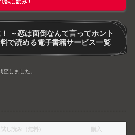
で試し読み！
！ ～恋は面倒なんて言ってホント
有料で読める電子書籍サービス一覧
調査しました。
試し読み（無料）
購入