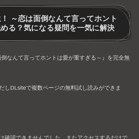
！ ～恋は面倒なんて言ってホント
読める？気になる疑問を一気に解決
は面倒なんて言ってホントは愛が重すぎる～』を完全無
だしDLsiteで複数ページの無料試し読みができま
信は確認できませんでした。またアクセスするだけで