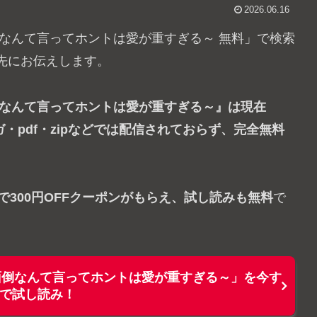
2026.06.16
なんて言ってホントは愛が重すぎる～ 無料」で検索
先にお伝えします。
倒なんて言ってホントは愛が重すぎる～』は現在
モンガ・pdf・zipなどでは配信されておらず、完全無料
けで300円OFFクーポンがもらえ、試し読みも無料
で
面倒なんて言ってホントは愛が重すぎる～」を今す
で試し読み！